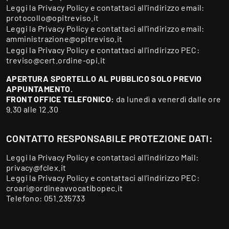
Leggi la
Privacy Policy
e contattaci all'indirizzo email:
protocollo@opitreviso.it
Leggi la
Privacy Policy
e contattaci all'indirizzo email:
amministrazione@opitreviso.it
Leggi la
Privacy Policy
e contattaci all'indirizzo PEC:
treviso@cert.ordine-opi.it
APERTURA SPORTELLO AL PUBBLICO SOLO PREVIO
APPUNTAMENTO.
FRONT OFFICE TELEFONICO:
da lunedì a venerdì dalle ore
9.30 alle 12.30
CONTATTO RESPONSABILE PROTEZIONE DATI:
Leggi la
Privacy Policy
e contattaci all’indirizzo Mail:
privacy@fclex.it
Leggi la
Privacy Policy
e contattaci all’indirizzo PEC:
croari@ordineavvocatibopec.it
Telefono:
051.235733