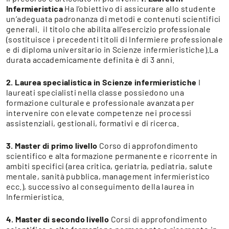
Infermieristica
Ha l’obiettivo di assicurare allo studente
un’adeguata padronanza di metodi e contenuti scientifici
generali. il titolo che abilita all’esercizio professionale
(sostituisce i precedenti titoli di Infermiere professionale
e di diploma universitario in Scienze infermieristiche).La
durata accademicamente definita è di 3 anni.
2. Laurea specialistica in Scienze infermieristiche
I
laureati specialisti nella classe possiedono una
formazione culturale e professionale avanzata per
intervenire con elevate competenze nei processi
assistenziali, gestionali, formativi e di ricerca.
3. Master di primo livello
Corso di approfondimento
scientifico e alta formazione permanente e ricorrente in
ambiti specifici (area critica, geriatria, pediatria, salute
mentale, sanità pubblica, management infermieristico
ecc.), successivo al conseguimento della laurea in
Infermieristica.
4. Master di secondo livello
Corsi di approfondimento