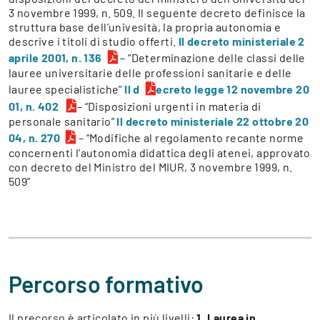
3 novembre 1999, n. 509. Il seguente decreto definisce la
struttura base dell’univesità, la propria autonomia e
descrive i titoli di studio offerti.
Il decreto ministeriale 2
aprile 2001, n. 136
– “Determinazione delle classi delle
lauree universitarie delle professioni sanitarie e delle
lauree specialistiche”
Il d
ecreto legge 12 novembre 20
01, n. 402
– “Disposizioni urgenti in materia di
personale sanitario”
Il decreto ministeriale 22 ottobre 20
04, n. 270
– “Modifiche al regolamento recante norme
concernenti l’autonomia didattica degli atenei, approvato
con decreto del Ministro del MIUR, 3 novembre 1999, n.
509”
Percorso formativo
Il precorso è articolato in più livelli:
1. Laurea in