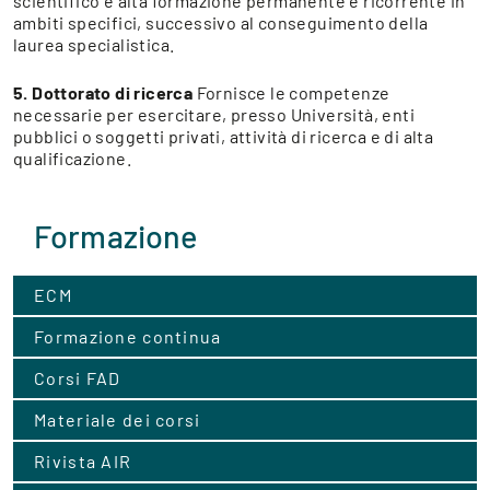
scientifico e alta formazione permanente e ricorrente in
ambiti specifici, successivo al conseguimento della
laurea specialistica.
5. Dottorato di ricerca
Fornisce le competenze
necessarie per esercitare, presso Università, enti
pubblici o soggetti privati, attività di ricerca e di alta
qualificazione.
Formazione
ECM
Formazione continua
Corsi FAD
Materiale dei corsi
Rivista AIR