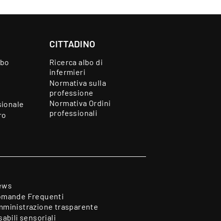
CITTADINO
lbo
Ricerca albo di
infermieri
Normativa sulla
professione
Normativa Ordini
sionale
professionali
ro
ews
mande Frequenti
ministrazione trasparente
sabili sensoriali