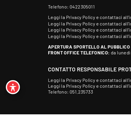
Telefono:
0422305011
Leggi la
Privacy Policy
e contattaci all'
Leggi la
Privacy Policy
e contattaci all'
Leggi la
Privacy Policy
e contattaci all'
Leggi la
Privacy Policy
e contattaci all'
APERTURA SPORTELLO AL PUBBLICO
FRONT OFFICE TELEFONICO:
da lunedì
CONTATTO RESPONSABILE PROT
Leggi la
Privacy Policy
e contattaci all’
Leggi la
Privacy Policy
e contattaci all’
Telefono:
051.235733