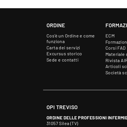
ORDINE
FORMAZ
Cos’è un Ordine e come
ECM
funziona
Formazion
Carta dei servizi
Corsi FAD
Excursus storico
Materiale 
Sede e contatti
Rivista AI
Articoli sc
Società sc
OPI TREVISO
ORDINE DELLE PROFESSIONI INFERMIE
31057 Silea (TV)