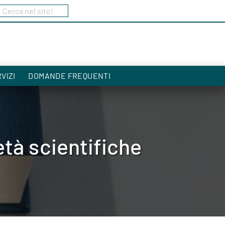
Cerca nel sito!
a
VIZI
DOMANDE FREQUENTI
tà scientifiche