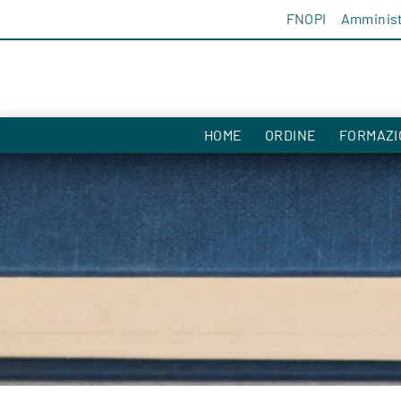
Salta al contenuto
FNOPI
Amminist
HOME
ORDINE
FORMAZI