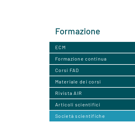
Formazione
ECM
Formazione continua
Corsi FAD
Materiale dei corsi
Rivista AIR
Articoli scientifici
Società scientifiche