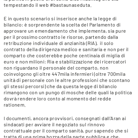
tempestando il web #bastaunaseduta.
E in questo scenario si inserisce anche la legge di
bilancio: è sorprendente la scelta del Parlamento di
approvare un emendamento che implementa, sia pure
per il prossimo contratto le risorse, partendo dalla
retribuzione individuale di anzianità (RIA), il solo
contratto della dirigenza medico e sanitaria e non per il
comparto che costerebbe poche centinaia di miglia di
euro e non milioni: Ria e stabilizzazione dei ricercatori
non riguardano il personale del comparto, non
coinvolgono gli oltre 447mila infermieri (oltre 700mila
unità di personale con le altre professioni che scontano
gli stessi percorsi) che da questa legge di bilancio
rimangono con un pungo di mosche delle quali la politica
dovrà rendere loro conto al momento del redde
rationem.
I documenti, ancora provvisori, consegnati dall’Aran ai
sindacati per avviare il negoziato sul rinnovo
contrattuale per il comparto sanità, pur sapendo che si
tratta di una prima bozza della parte pubblica e che,