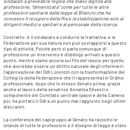
sindacati a prevedere regole che diano dignità alla
professione, “dimenticata” come per tutte le altre
professioni sanitarie dalla legge di Bilancio che ha
concesso il recupero della Ria e la stabilizzazione solo ai
dirigenti medici e sanitari e al personale della ricerca.
Contratto: è il sindacato a condurre la trattativa, e la
Federazione per sua natura non può sovrapporsi a questo
tipo di attività. Poiché però si parla comunque di
professione un intervento è d’obbligo arrivati a questo
punto, mentre siamo ancora sul filo del rasoio per quello
che dovrebbe essere un diritto naturale degli infermieri:
l’approvazione del Ddl Lorenzin con la trasformazione dei
Collegi (e della Federazione che li rappresenta) in Ordine
professionale, dopo che lo stesso Senato prima, grazie
anche al lavoro della senatrice Annalisa Silvestro,
componente del Comitato centrale Ipasvi e della Camera
poi, ha portato il Ddl a un punto mai raggiunto negli ultimi
dieci anni.
La conferenza dei capigruppo al Senato ha raccolto le
istanze di tutte le professioni e il disegno di legge è stato