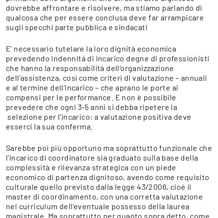
dovrebbe affrontare e risolvere, ma stiamo parlando di
qualcosa che per essere conclusa deve far arrampicare
sugli specchi parte pubblica e sindacati
E’ necessario tutelare la loro dignità economica
prevedendo indennità di incarico degne di professionisti
che hanno la responsabilità dell’organizzazione
dell’assistenza, così come criteri di valutazione – annuali
e al termine dell’incarico – che aprano le porte ai
compensi per le performance. E non è possibile
prevedere che ogni 3-5 anni si debba ripetere la
selezione per l’incarico: a valutazione positiva deve
esserci la sua conferma.
Sarebbe poi più opportuno ma soprattutto funzionale che
l’incarico di coordinatore sia graduato sulla base della
complessità e rilevanza strategica con un piede
economico di partenza dignitoso, avendo come requisito
culturale quello previsto dalla legge 43/2006, cioè il
master di coordinamento, con una corretta valutazione
nel curriculum dell’eventuale possesso della laurea
magistrale. Ma soprattutto per quanto sopra detto, come