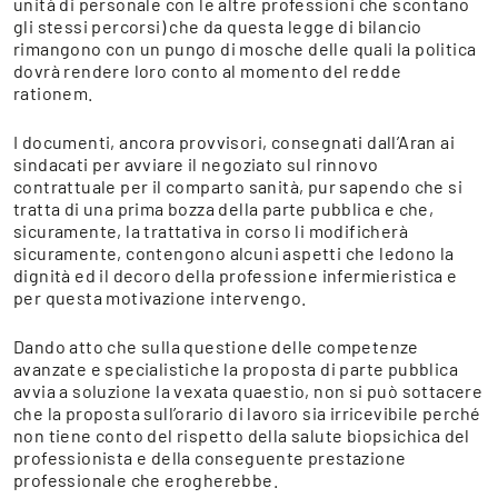
unità di personale con le altre professioni che scontano
gli stessi percorsi) che da questa legge di bilancio
rimangono con un pungo di mosche delle quali la politica
dovrà rendere loro conto al momento del redde
rationem.
I documenti, ancora provvisori, consegnati dall’Aran ai
sindacati per avviare il negoziato sul rinnovo
contrattuale per il comparto sanità, pur sapendo che si
tratta di una prima bozza della parte pubblica e che,
sicuramente, la trattativa in corso li modificherà
sicuramente, contengono alcuni aspetti che ledono la
dignità ed il decoro della professione infermieristica e
per questa motivazione intervengo.
Dando atto che sulla questione delle competenze
avanzate e specialistiche la proposta di parte pubblica
avvia a soluzione la vexata quaestio, non si può sottacere
che la proposta sull’orario di lavoro sia irricevibile perché
non tiene conto del rispetto della salute biopsichica del
professionista e della conseguente prestazione
professionale che erogherebbe.