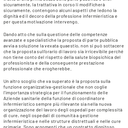
sicuramente, la trattativa in corso li modificherà
sicuramente, contengono alcuni aspetti che ledono la
dignità ed il decoro della professione infermieristica e
per questa motivazione intervengo.
Dando atto che sulla questione delle competenze
avanzate e specialistiche la proposta di parte pubblica
avvia a soluzione la vexata quaestio, non si può sottacere
che la proposta sull’orario di lavoro sia irricevibile perché
non tiene conto del rispetto della salute biopsichica del
professionista e della conseguente prestazione
professionale che erogherebbe.
Un altro scoglio che va superato è la proposta sulla
funzione organizzativa-gestionale che non coglie
l’importanza strategica per il funzionamento delle
Aziende sanitarie della funzione di coordinatore
infermieristico sempre più rilevante sia nella nuova
organizzazione del lavoro degli ospedali per complessità
di cure, negli ospedali di comunità a gestione
infermieristica e nelle strutture distrettuali e nelle cure
primarie. Sono argomenti che un contratto dignitoso