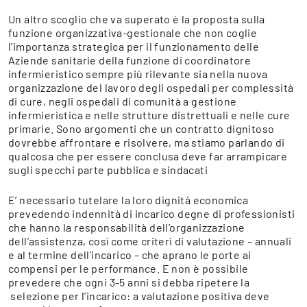
Un altro scoglio che va superato è la proposta sulla
funzione organizzativa-gestionale che non coglie
l’importanza strategica per il funzionamento delle
Aziende sanitarie della funzione di coordinatore
infermieristico sempre più rilevante sia nella nuova
organizzazione del lavoro degli ospedali per complessità
di cure, negli ospedali di comunità a gestione
infermieristica e nelle strutture distrettuali e nelle cure
primarie. Sono argomenti che un contratto dignitoso
dovrebbe affrontare e risolvere, ma stiamo parlando di
qualcosa che per essere conclusa deve far arrampicare
sugli specchi parte pubblica e sindacati
E’ necessario tutelare la loro dignità economica
prevedendo indennità di incarico degne di professionisti
che hanno la responsabilità dell’organizzazione
dell’assistenza, così come criteri di valutazione – annuali
e al termine dell’incarico – che aprano le porte ai
compensi per le performance. E non è possibile
prevedere che ogni 3-5 anni si debba ripetere la
selezione per l’incarico: a valutazione positiva deve