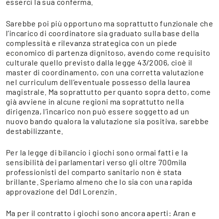
esserci la sua conferma.
Sarebbe poi più opportuno ma soprattutto funzionale che
l’incarico di coordinatore sia graduato sulla base della
complessità e rilevanza strategica con un piede
economico di partenza dignitoso, avendo come requisito
culturale quello previsto dalla legge 43/2006, cioè il
master di coordinamento, con una corretta valutazione
nel curriculum dell’eventuale possesso della laurea
magistrale. Ma soprattutto per quanto sopra detto, come
già avviene in alcune regioni ma soprattutto nella
dirigenza, l’incarico non può essere soggetto ad un
nuovo bando qualora la valutazione sia positiva, sarebbe
destabilizzante.
Per la legge di bilancio i giochi sono ormai fatti e la
sensibilità dei parlamentari verso gli oltre 700mila
professionisti del comparto sanitario non è stata
brillante. Speriamo almeno che lo sia con una rapida
approvazione del Ddl Lorenzin.
Ma per il contratto i giochi sono ancora aperti: Aran e