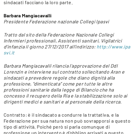
sindacati facciano la loro parte.
Barbara Mangiacavalli
Presidente Federazione nazionale Collegi Ipasvi
Tratto dal sito della Federazione Nazionale Collegi
Infermieri professionali, Assistenti sanitari, Vigilatrici
d’infanzia il giorno 27/12/2017 all’indirizzo:
http://www.ipa
svi.it
Barbara Mangiacavalli rilancia l’approvazione del Ddl
Lorenzin e interviene sul contratto sollecitando Aran e
sindacati a prevedere regole che diano dignità alla
professione, “dimenticata” come per tutte le altre
professioni sanitarie dalla legge di Bilancio che ha
concesso il recupero della Ria e la stabilizzazione solo ai
dirigenti medici e sanitari e al personale della ricerca.
Contratto: è il sindacato a condurre la trattativa, e la
Federazione per sua natura non può sovrapporsi a questo
tipo di attività. Poiché però si parla comunque di
professione un intervento è d’obbligo arrivati a questo