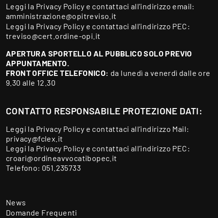
Leggi la
Privacy Policy
e contattaci all'indirizzo email:
amministrazione@opitreviso.it
Leggi la
Privacy Policy
e contattaci all'indirizzo PEC:
treviso@cert.ordine-opi.it
APERTURA SPORTELLO AL PUBBLICO SOLO PREVIO
APPUNTAMENTO.
FRONT OFFICE TELEFONICO:
da lunedì a venerdì dalle ore
9.30 alle 12.30
CONTATTO RESPONSABILE PROTEZIONE DATI:
Leggi la
Privacy Policy
e contattaci all’indirizzo Mail:
privacy@fclex.it
Leggi la
Privacy Policy
e contattaci all’indirizzo PEC:
croari@ordineavvocatibopec.it
Telefono:
051.235733
News
Domande Frequenti