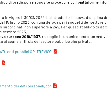
bbligo di predisporre apposite procedure con
piattaforme info
ato in vigore il 30/03/2023, ha introdotto la nuova disciplina d
 dal 15 luglio 2023, con una deroga per i soggetti del settore
ri subordinati non superiore a 249. Per questi l’obbligo di ist
7 dicembre 2023.
tiva europea 2019/1937
, raccoglie in un unico testo normativo 
e ai segnalanti, sia del settore pubblico che privato.
i WB_enti pubblici OPI TREVISO
amento dei dati personali.pdf