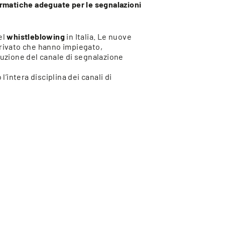
rmatiche adeguate per le segnalazioni
el
whistleblowing
in Italia. Le nuove
 privato che hanno impiegato,
ituzione del canale di segnalazione
l’intera disciplina dei canali di