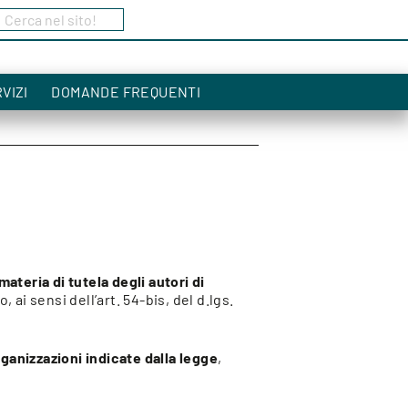
Cerca nel sito!
a
VIZI
DOMANDE FREQUENTI
materia di tutela degli autori di
 ai sensi dell’art. 54-bis, del d.lgs.
rganizzazioni indicate dalla legge
,