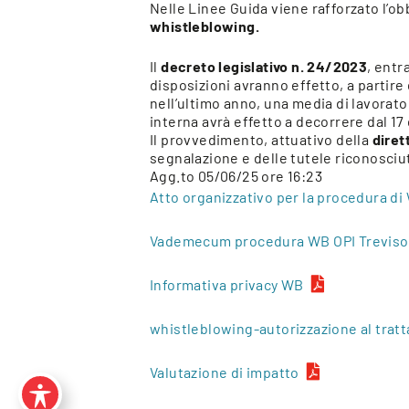
Nelle Linee Guida viene rafforzato l’o
whistleblowing.
Il
decreto legislativo n. 24/2023
, entr
disposizioni avranno effetto, a partire
nell’ultimo anno, una media di lavorato
interna avrà effetto a decorrere dal 1
Il provvedimento, attuativo della
diret
segnalazione e delle tutele riconosciut
Agg.to 05/06/25 ore 16:23
Atto organizzativo per la procedura d
Vademecum procedura WB OPI Treviso
Informativa privacy WB
whistleblowing-autorizzazione al tratt
Valutazione di impatto