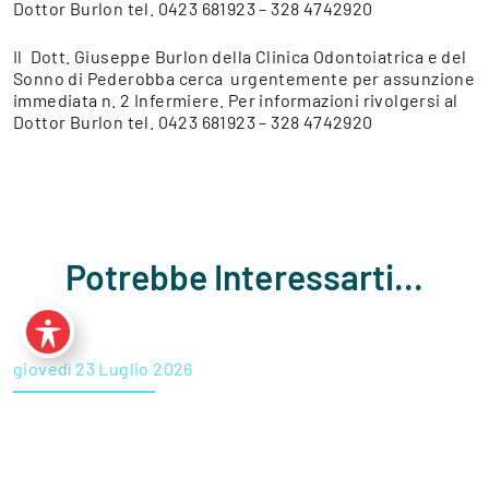
Dottor Burlon tel. 0423 681923 – 328 4742920
Il Dott. Giuseppe Burlon della Clinica Odontoiatrica e del
Sonno di Pederobba cerca urgentemente per assunzione
immediata n. 2 Infermiere. Per informazioni rivolgersi al
Dottor Burlon tel. 0423 681923 – 328 4742920
Potrebbe Interessarti...
giovedì 23 Luglio 2026
Vademecum della libera professione infermieristica