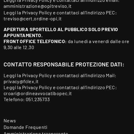
amministrazione@opitreviso.it
Leggi la
Privacy Policy
e contattaci all'indirizzo PEC:
treviso@cert.ordine-opi.it
APERTURA SPORTELLO AL PUBBLICO SOLO PREVIO
APPUNTAMENTO.
FRONT OFFICE TELEFONICO:
da lunedì a venerdì dalle ore
9.30 alle 12.30
CONTATTO RESPONSABILE PROTEZIONE DATI:
Leggi la
Privacy Policy
e contattaci all’indirizzo Mail:
privacy@fclex.it
Leggi la
Privacy Policy
e contattaci all’indirizzo PEC:
croari@ordineavvocatibopec.it
Telefono:
051.235733
News
Domande Frequenti
Amministrazione trasparente