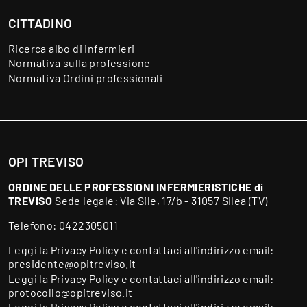
CITTADINO
Ricerca albo di infermieri
Normativa sulla professione
Normativa Ordini professionali
OPI TREVISO
ORDINE DELLE PROFESSIONI INFERMIERISTICHE di
TREVISO
Sede legale: Via Sile, 17/b - 31057 Silea (TV)
Telefono:
0422305011
Leggi la
Privacy Policy
e contattaci all'indirizzo email:
presidente@opitreviso.it
Leggi la
Privacy Policy
e contattaci all'indirizzo email:
protocollo@opitreviso.it
Leggi la
Privacy Policy
e contattaci all'indirizzo email: