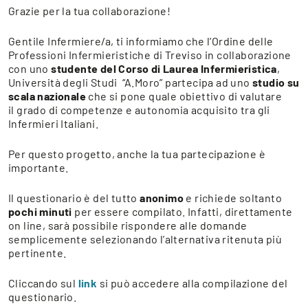
Grazie per la tua collaborazione!
Gentile Infermiere/a, ti informiamo che l’Ordine delle
Professioni Infermieristiche di Treviso in collaborazione
con uno
studente del Corso di Laurea Infermieristica
,
Università degli Studi “A.Moro” partecipa ad uno
studio su
scala nazionale
che si pone quale obiettivo di valutare
il grado di competenze e autonomia acquisito tra gli
Infermieri Italiani.
Per questo progetto, anche la tua partecipazione è
importante.
Il questionario è del tutto
anonimo
e richiede soltanto
pochi minuti
per essere compilato. Infatti, direttamente
on line, sarà possibile rispondere alle domande
semplicemente selezionando l’alternativa ritenuta più
pertinente.
Cliccando sul
link
si può accedere alla compilazione del
questionario.