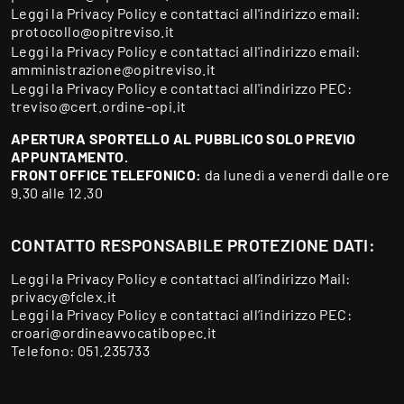
Leggi la
Privacy Policy
e contattaci all'indirizzo email:
protocollo@opitreviso.it
Leggi la
Privacy Policy
e contattaci all'indirizzo email:
amministrazione@opitreviso.it
Leggi la
Privacy Policy
e contattaci all'indirizzo PEC:
treviso@cert.ordine-opi.it
APERTURA SPORTELLO AL PUBBLICO SOLO PREVIO
APPUNTAMENTO.
FRONT OFFICE TELEFONICO:
da lunedì a venerdì dalle ore
9.30 alle 12.30
CONTATTO RESPONSABILE PROTEZIONE DATI:
Leggi la
Privacy Policy
e contattaci all’indirizzo Mail:
privacy@fclex.it
Leggi la
Privacy Policy
e contattaci all’indirizzo PEC:
croari@ordineavvocatibopec.it
Telefono:
051.235733