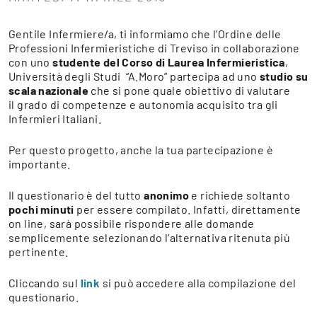
Gentile Infermiere/a, ti informiamo che l’Ordine delle
Professioni Infermieristiche di Treviso in collaborazione
con uno
studente del Corso di Laurea Infermieristica
,
Università degli Studi “A.Moro” partecipa ad uno
studio su
scala nazionale
che si pone quale obiettivo di valutare
il grado di competenze e autonomia acquisito tra gli
Infermieri Italiani.
Per questo progetto, anche la tua partecipazione è
importante.
Il questionario è del tutto
anonimo
e richiede soltanto
pochi minuti
per essere compilato. Infatti, direttamente
on line, sarà possibile rispondere alle domande
semplicemente selezionando l’alternativa ritenuta più
pertinente.
Cliccando sul
link
si può accedere alla compilazione del
questionario.