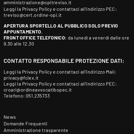
amministrazione@opitreviso.it
Leggi la
Privacy Policy
e contattaci all'indirizzo PEC:
treviso@cert.ordine-opi.it
APERTURA SPORTELLO AL PUBBLICO SOLO PREVIO
APPUNTAMENTO.
FRONT OFFICE TELEFONICO:
da lunedì a venerdì dalle ore
9.30 alle 12.30
CONTATTO RESPONSABILE PROTEZIONE DATI:
Leggi la
Privacy Policy
e contattaci all’indirizzo Mail:
privacy@fclex.it
Leggi la
Privacy Policy
e contattaci all’indirizzo PEC:
croari@ordineavvocatibopec.it
Telefono:
051.235733
News
Domande Frequenti
Amministrazione trasparente