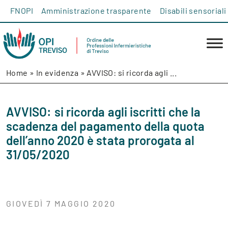
Salta al contenuto
FNOPI
Amministrazione trasparente
Disabili sensoriali
Home
»
In evidenza
»
AVVISO: si ricorda agli ...
AVVISO: si ricorda agli iscritti che la
scadenza del pagamento della quota
dell’anno 2020 è stata prorogata al
31/05/2020
GIOVEDÌ 7 MAGGIO 2020