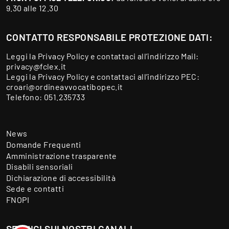
9.30 alle 12.30
CONTATTO RESPONSABILE PROTEZIONE DATI:
Leggi la
Privacy Policy
e contattaci all’indirizzo Mail:
privacy@fclex.it
Leggi la
Privacy Policy
e contattaci all’indirizzo PEC:
croari@ordineavvocatibopec.it
Telefono:
051.235733
News
Domande Frequenti
Amministrazione trasparente
Disabili sensoriali
Dichiarazione di accessibilità
Sede e contatti
FNOPI
SEGUICI SUI NOSTRI CANALI