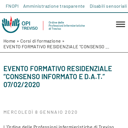
Salta al contenuto
FNOPI
Amministrazione trasparente
Disabili sensoriali
Home
»
Corsi di formazione
»
EVENTO FORMATIVO RESIDENZIALE “CONSENSO ...
EVENTO FORMATIVO RESIDENZIALE
“CONSENSO INFORMATO E D.A.T.”
07/02/2020
MERCOLEDÌ 8 GENNAIO 2020
L’Ordine delle Professioni infermieristiche di Treviso