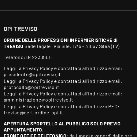
OPI TREVISO
ORDINE DELLE PROFESSIONI INFERMIERISTICHE di
TREVISO
Sede legale: Via Sile, 17/b - 31057 Silea (TV)
Telefono:
0422305011
Leggi la
Privacy Policy
e contattaci all'indirizzo email:
presidente@opitreviso.it
Leggi la
Privacy Policy
e contattaci all'indirizzo email:
protocollo@opitreviso.it
Leggi la
Privacy Policy
e contattaci all'indirizzo email:
amministrazione@opitreviso.it
Leggi la
Privacy Policy
e contattaci all'indirizzo PEC:
treviso@cert.ordine-opi.it
APERTURA SPORTELLO AL PUBBLICO SOLO PREVIO
APPUNTAMENTO.
FRONT OFFICE TELEFONICO:
da lunedì a venerdì dalle ore