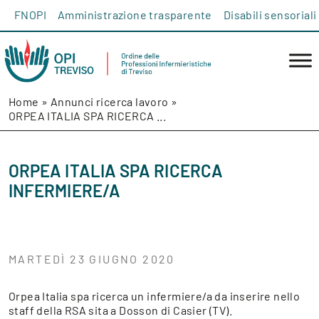
Salta al contenuto
FNOPI
Amministrazione trasparente
Disabili sensoriali
Home
»
Annunci ricerca lavoro
»
ORPEA ITALIA SPA RICERCA ...
ORPEA ITALIA SPA RICERCA
INFERMIERE/A
MARTEDÌ 23 GIUGNO 2020
Orpea Italia spa ricerca un infermiere/a da inserire nello
staff della RSA sita a Dosson di Casier (TV).