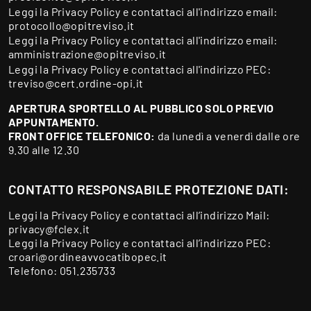
Leggi la
Privacy Policy
e contattaci all'indirizzo email:
protocollo@opitreviso.it
Leggi la
Privacy Policy
e contattaci all'indirizzo email:
amministrazione@opitreviso.it
Leggi la
Privacy Policy
e contattaci all'indirizzo PEC:
treviso@cert.ordine-opi.it
APERTURA SPORTELLO AL PUBBLICO SOLO PREVIO
APPUNTAMENTO.
FRONT OFFICE TELEFONICO:
da lunedì a venerdì dalle ore
9.30 alle 12.30
CONTATTO RESPONSABILE PROTEZIONE DATI:
Leggi la
Privacy Policy
e contattaci all’indirizzo Mail:
privacy@fclex.it
Leggi la
Privacy Policy
e contattaci all’indirizzo PEC:
croari@ordineavvocatibopec.it
Telefono:
051.235733