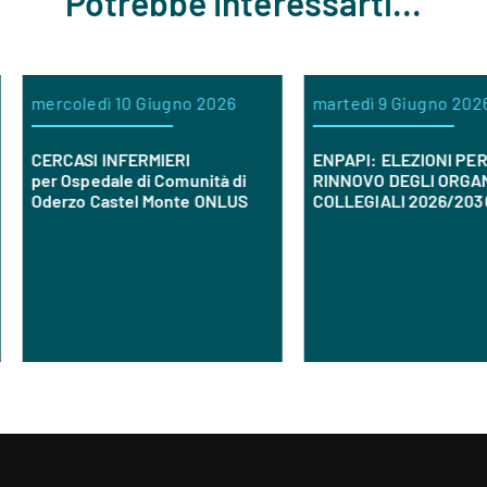
Potrebbe Interessarti...
ercoledì 10 Giugno 2026
martedì 9 Giugno 2026
ERCASI INFERMIERI
ENPAPI: ELEZIONI PER IL
er Ospedale di Comunità di
RINNOVO DEGLI ORGANI
derzo Castel Monte ONLUS
COLLEGIALI 2026/2030