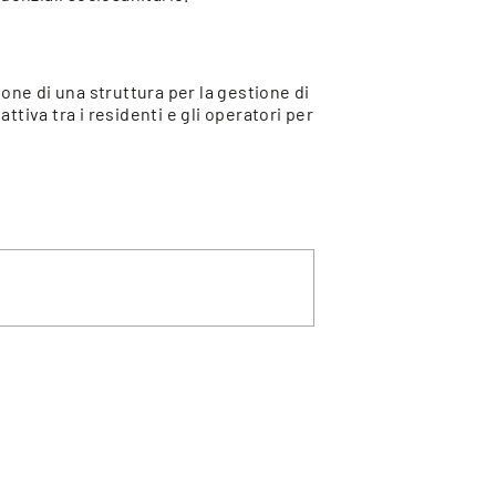
ne di una struttura per la gestione di
tiva tra i residenti e gli operatori per