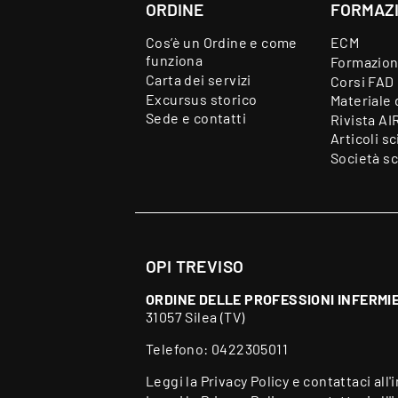
ORDINE
FORMAZ
Cos’è un Ordine e come
ECM
funziona
Formazion
Carta dei servizi
Corsi FAD
Excursus storico
Materiale 
Sede e contatti
Rivista AI
Articoli sc
Società sc
OPI TREVISO
ORDINE DELLE PROFESSIONI INFERMIE
31057 Silea (TV)
Telefono:
0422305011
Leggi la
Privacy Policy
e contattaci all'