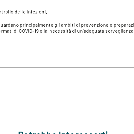
rollo delle Infezioni.
uardano principalmente gli ambiti di prevenzione e preparazio
rmati di COVID-19 e la necessità di un’adeguata sorveglianza at
]