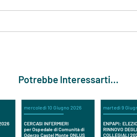
Potrebbe Interessarti...
mercoledì 10 Giugno 2026
martedì 9 Giugno 2026
CERCASI INFERMIERI
ENPAPI: ELEZIONI PER IL
per Ospedale di Comunità di
RINNOVO DEGLI ORGANI
Oderzo Castel Monte ONLUS
COLLEGIALI 2026/2030