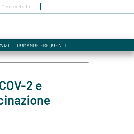
Cerca nel sito!
a
VIZI
DOMANDE FREQUENTI
COV-2 e
ccinazione