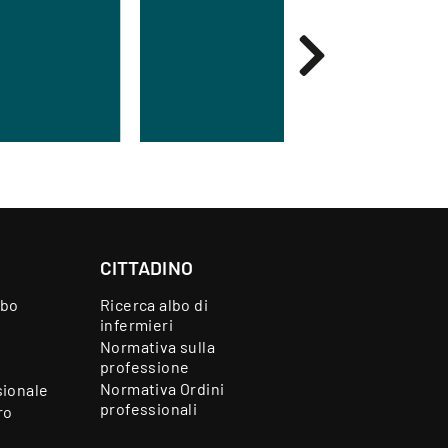
CITTADINO
lbo
Ricerca albo di
infermieri
Normativa sulla
professione
Normativa Ordini
sionale
professionali
ro