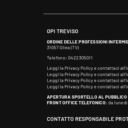
OPI TREVISO
ORDINE DELLE PROFESSIONI INFERMIE
31057 Silea (TV)
Telefono:
0422305011
Leggi la
Privacy Policy
e contattaci all'
Leggi la
Privacy Policy
e contattaci all'
Leggi la
Privacy Policy
e contattaci all'
Leggi la
Privacy Policy
e contattaci all'
APERTURA SPORTELLO AL PUBBLICO
FRONT OFFICE TELEFONICO:
da lunedì
CONTATTO RESPONSABILE PROT