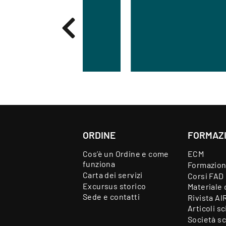
ORDINE
FORMAZ
Cos’è un Ordine e come
ECM
funziona
Formazion
Carta dei servizi
Corsi FAD
Excursus storico
Materiale 
Sede e contatti
Rivista AI
Articoli sc
Società sc