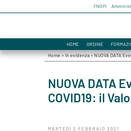
Salta al contenuto
FNOPI
Amminist
HOME
ORDINE
FORMAZI
Home
»
In evidenza
»
NUOVA DATA Event
NUOVA DATA Ev
COVID19: il Valo
MARTEDÌ 2 FEBBRAIO 2021