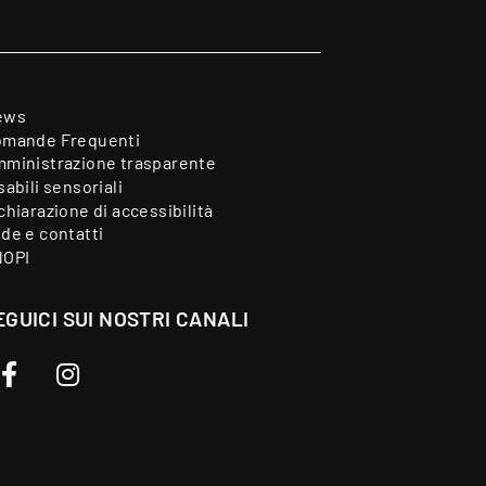
ews
mande Frequenti
ministrazione trasparente
sabili sensoriali
chiarazione di accessibilità
de e contatti
NOPI
EGUICI SUI NOSTRI CANALI
Facebook
Instagram