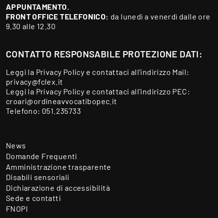
APPUNTAMENTO.
FRONT OFFICE TELEFONICO:
da lunedì a venerdì dalle ore
9.30 alle 12.30
CONTATTO RESPONSABILE PROTEZIONE DATI:
Leggi la
Privacy Policy
e contattaci all’indirizzo Mail:
privacy@fclex.it
Leggi la
Privacy Policy
e contattaci all’indirizzo PEC:
croari@ordineavvocatibopec.it
Telefono:
051.235733
News
Domande Frequenti
Amministrazione trasparente
Disabili sensoriali
Dichiarazione di accessibilità
Sede e contatti
FNOPI