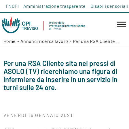
Salta al contenuto
FNOPI
Amministrazione trasparente
Disabili sensoriali
Home
»
Annunci ricerca lavoro
»
Per una RSA Cliente ...
Per una RSA Cliente sita nei pressi di
ASOLO (TV) ricerchiamo una figura di
infermiere da inserire in un servizio in
turni sulle 24 ore.
VENERDÌ 15 GENNAIO 2021