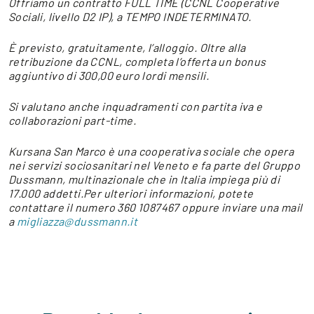
Offriamo un contratto FULL TIME (CCNL Cooperative
Sociali, livello D2 IP), a TEMPO INDETERMINATO.
È previsto, gratuitamente, l’alloggio. Oltre alla
retribuzione da CCNL, completa l’offerta un bonus
aggiuntivo di 300,00 euro lordi mensili.
Si valutano anche inquadramenti con partita iva e
collaborazioni part-time.
Kursana San Marco è una cooperativa sociale che opera
nei servizi sociosanitari nel Veneto e fa parte del Gruppo
Dussmann, multinazionale che in Italia impiega più di
17.000 addetti.
Per ulteriori informazioni, potete
contattare il numero 360 1087467 oppure inviare una mail
a
migliazza@dussmann.it