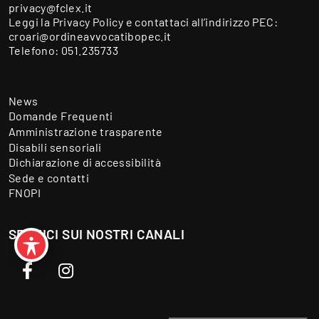
privacy@fclex.it
Leggi la
Privacy Policy
e contattaci all’indirizzo PEC:
croari@ordineavvocatibopec.it
Telefono:
051.235733
News
Domande Frequenti
Amministrazione trasparente
Disabili sensoriali
Dichiarazione di accessibilità
Sede e contatti
FNOPI
SEGUICI SUI NOSTRI CANALI
Facebook
Instagram