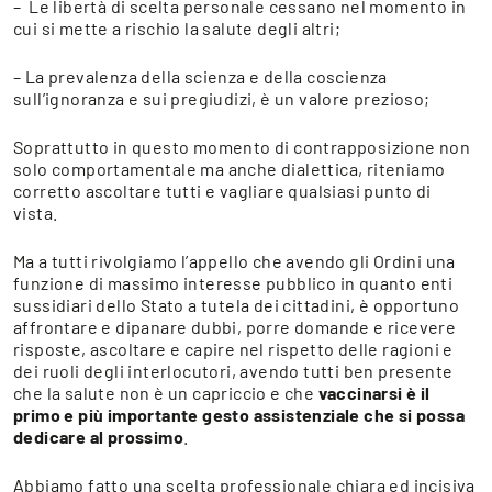
– Le libertà di scelta personale cessano nel momento in
cui si mette a rischio la salute degli altri;
– La prevalenza della scienza e della coscienza
sull’ignoranza e sui pregiudizi, è un valore prezioso;
Soprattutto in questo momento di contrapposizione non
solo comportamentale ma anche dialettica, riteniamo
corretto ascoltare tutti e vagliare qualsiasi punto di
vista.
Ma a tutti rivolgiamo l’appello che avendo gli Ordini una
funzione di massimo interesse pubblico in quanto enti
sussidiari dello Stato a tutela dei cittadini, è opportuno
affrontare e dipanare dubbi, porre domande e ricevere
risposte, ascoltare e capire nel rispetto delle ragioni e
dei ruoli degli interlocutori, avendo tutti ben presente
che la salute non è un capriccio e che
vaccinarsi è il
primo e più importante gesto assistenziale che si possa
dedicare al prossimo
.
Abbiamo fatto una scelta professionale chiara ed incisiva