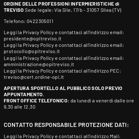
ORDINE DELLE PROFESSIONI INFERMIERISTICHE di
TREVISO
Sede legale: Via Sile, 17/b - 31057 Silea (TV)
Telefono:
0422305011
Leggi la
Privacy Policy
e contattaci all'indirizzo email:
presidente@opitreviso.it
Leggi la
Privacy Policy
e contattaci all'indirizzo email:
protocollo@opitreviso.it
Leggi la
Privacy Policy
e contattaci all'indirizzo email:
amministrazione@opitreviso.it
Leggi la
Privacy Policy
e contattaci all'indirizzo PEC:
treviso@cert.ordine-opi.it
APERTURA SPORTELLO AL PUBBLICO SOLO PREVIO
APPUNTAMENTO.
FRONT OFFICE TELEFONICO:
da lunedì a venerdì dalle ore
9.30 alle 12.30
CONTATTO RESPONSABILE PROTEZIONE DATI:
Leggi la
Privacy Policy
e contattaci all’indirizzo Mail: