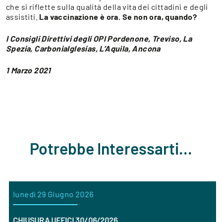
che si riflette sulla qualità della vita dei cittadini e degli
assistiti.
La vaccinazione è ora. Se non ora, quando?
I Consigli Direttivi degli OPI Pordenone, Treviso, La
Spezia, CarboniaIglesias, L’Aquila, Ancona
1 Marzo 2021
Potrebbe Interessarti...
lunedì 29 Giugno 2026
CHIUSURA UFFICI 30/06/2026