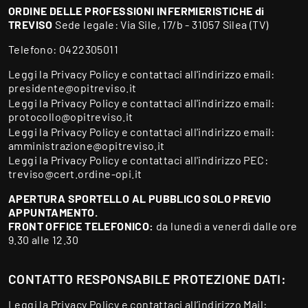
ORDINE DELLE PROFESSIONI INFERMIERISTICHE di
TREVISO
Sede legale: Via Sile, 17/b - 31057 Silea (TV)
Telefono:
0422305011
Leggi la
Privacy Policy
e contattaci all'indirizzo email:
presidente@opitreviso.it
Leggi la
Privacy Policy
e contattaci all'indirizzo email:
protocollo@opitreviso.it
Leggi la
Privacy Policy
e contattaci all'indirizzo email:
amministrazione@opitreviso.it
Leggi la
Privacy Policy
e contattaci all'indirizzo PEC:
treviso@cert.ordine-opi.it
APERTURA SPORTELLO AL PUBBLICO SOLO PREVIO
APPUNTAMENTO.
FRONT OFFICE TELEFONICO:
da lunedì a venerdì dalle ore
9.30 alle 12.30
CONTATTO RESPONSABILE PROTEZIONE DATI:
Leggi la
Privacy Policy
e contattaci all’indirizzo Mail: