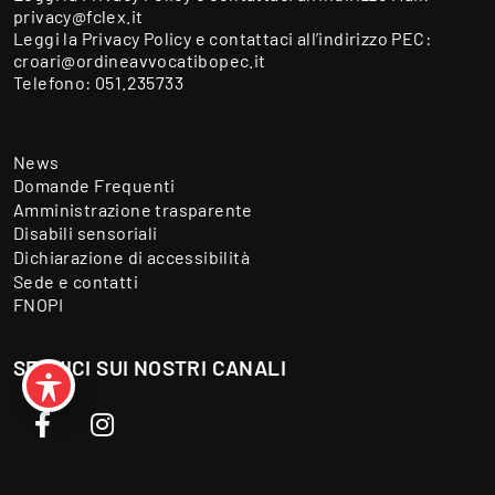
privacy@fclex.it
Leggi la
Privacy Policy
e contattaci all’indirizzo PEC:
croari@ordineavvocatibopec.it
Telefono:
051.235733
News
Domande Frequenti
Amministrazione trasparente
Disabili sensoriali
Dichiarazione di accessibilità
Sede e contatti
FNOPI
SEGUICI SUI NOSTRI CANALI
Facebook
Instagram