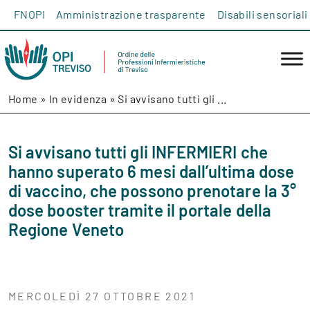
Salta al contenuto
FNOPI
Amministrazione trasparente
Disabili sensoriali
Home
»
In evidenza
»
Si avvisano tutti gli ...
Si avvisano tutti gli INFERMIERI che
hanno superato 6 mesi dall’ultima dose
di vaccino, che possono prenotare la 3°
dose booster tramite il portale della
Regione Veneto
MERCOLEDÌ 27 OTTOBRE 2021