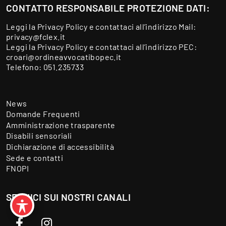
CONTATTO RESPONSABILE PROTEZIONE DATI:
Leggi la
Privacy Policy
e contattaci all’indirizzo Mail:
privacy@fclex.it
Leggi la
Privacy Policy
e contattaci all’indirizzo PEC:
croari@ordineavvocatibopec.it
Telefono:
051.235733
News
Domande Frequenti
Amministrazione trasparente
Disabili sensoriali
Dichiarazione di accessibilità
Sede e contatti
FNOPI
SEGUICI SUI NOSTRI CANALI
Facebook
Instagram