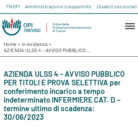
Salta al contenuto
FNOPI
Amministrazione trasparente
Disabili sensoriali
Home
»
In evidenza
»
AZIENDA ULSS 4 – AVVISO PUBBLICO ...
AZIENDA ULSS 4 – AVVISO PUBBLICO
PER TITOLI E PROVA SELETTIVA per
conferimento incarico a tempo
indeterminato INFERMIERE CAT. D –
termine ultimo di scadenza:
30/06/2023