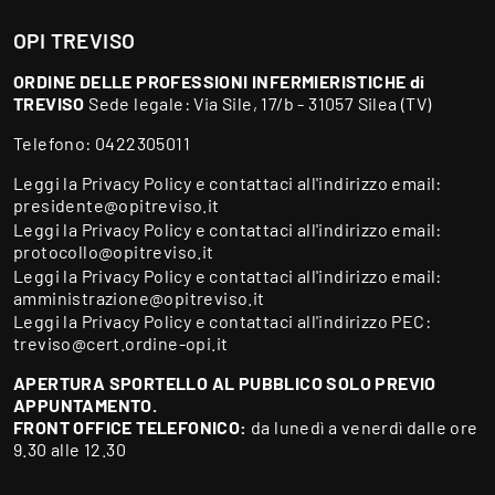
OPI TREVISO
ORDINE DELLE PROFESSIONI INFERMIERISTICHE di
TREVISO
Sede legale: Via Sile, 17/b - 31057 Silea (TV)
Telefono:
0422305011
Leggi la
Privacy Policy
e contattaci all'indirizzo email:
presidente@opitreviso.it
Leggi la
Privacy Policy
e contattaci all'indirizzo email:
protocollo@opitreviso.it
Leggi la
Privacy Policy
e contattaci all'indirizzo email:
amministrazione@opitreviso.it
Leggi la
Privacy Policy
e contattaci all'indirizzo PEC:
treviso@cert.ordine-opi.it
APERTURA SPORTELLO AL PUBBLICO SOLO PREVIO
APPUNTAMENTO.
FRONT OFFICE TELEFONICO:
da lunedì a venerdì dalle ore
9.30 alle 12.30