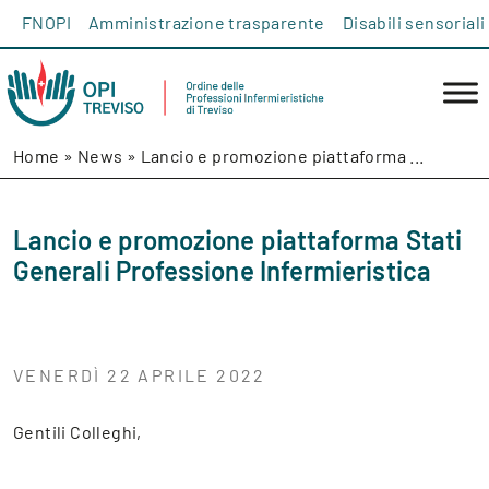
Salta al contenuto
FNOPI
Amministrazione trasparente
Disabili sensoriali
Home
»
News
»
Lancio e promozione piattaforma ...
Lancio e promozione piattaforma Stati
Generali Professione Infermieristica
VENERDÌ 22 APRILE 2022
Gentili Colleghi,