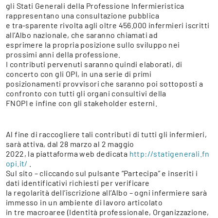
gli Stati Generali della Professione Infermieristica
rappresentano una consultazione pubblica
e tra-sparente rivolta agli oltre 456.000 infermieri iscritti
all’Albo nazionale, che saranno chiamati ad
esprimere la propria posizione sullo sviluppo nei
prossimi anni della professione.
I contributi pervenuti saranno quindi elaborati, di
concerto con gli OPI, in una serie di primi
posizionamenti provvisori che saranno poi sottoposti a
confronto con tutti gli organi consultivi della
FNOPI e infine con gli stakeholder esterni.
Al fine di raccogliere tali contributi di tutti gli infermieri,
sarà attiva, dal 28 marzo al 2 maggio
2022, la piattaforma web dedicata
http://statigenerali.fn
opi.it/
.
Sul sito – cliccando sul pulsante “Partecipa” e inseriti i
dati identificativi richiesti per verificare
la regolarità dell’iscrizione all’Albo – ogni infermiere sarà
immesso in un ambiente di lavoro articolato
in tre macroaree (Identità professionale, Organizzazione,