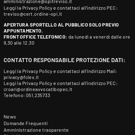
amministrazione@opitreviso.it
Leggi la
Privacy Policy
e contattaci all'indirizzo PEC:
treviso@cert.ordine-opi.it
APERTURA SPORTELLO AL PUBBLICO SOLO PREVIO
APPUNTAMENTO.
FRONT OFFICE TELEFONICO:
da lunedì a venerdì dalle ore
9.30 alle 12.30
CONTATTO RESPONSABILE PROTEZIONE DATI:
Leggi la
Privacy Policy
e contattaci all’indirizzo Mail:
privacy@fclex.it
Leggi la
Privacy Policy
e contattaci all’indirizzo PEC:
croari@ordineavvocatibopec.it
Telefono:
051.235733
News
Domande Frequenti
Amministrazione trasparente