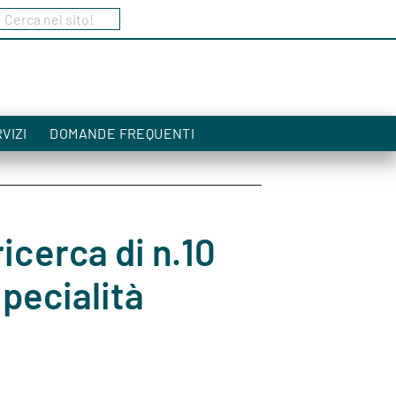
Cerca nel sito!
a
VIZI
DOMANDE FREQUENTI
ricerca di n.10
specialità