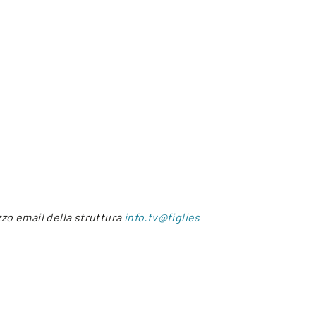
izzo email della struttura
info.tv@figlies