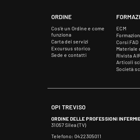
ORDINE
FORMAZ
Cos’è un Ordine e come
ECM
funziona
Formazion
Carta dei servizi
Corsi FAD
Excursus storico
Materiale 
Sede e contatti
Rivista AI
Articoli sc
Società sc
OPI TREVISO
ORDINE DELLE PROFESSIONI INFERMIE
31057 Silea (TV)
Telefono:
0422305011