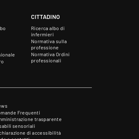
CITTADINO
lbo
Ricerca albo di
infermieri
Normativa sulla
professione
Normativa Ordini
sionale
professionali
ro
ews
mande Frequenti
ministrazione trasparente
sabili sensoriali
chiarazione di accessibilità