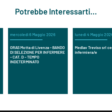
Potrebbe Interessarti...
ercoledì 6 Maggio 2026
lunedì 4 Maggio 2026
RAS Motta di Livenza – BANDO
Medlav Treviso srl cerca
I SELEZIONE PER INFERMIERE
infermiera/e
 CAT. D – TEMPO
INDETERMINATO