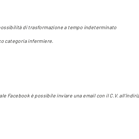
ossibilità di trasformazione a tempo indeterminato
co categoria infermiere.
tale Facebook è possibile inviare una email con il C.V. all’indir