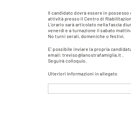
Il candidato dovrà essere in possesso d
attività presso il Centro di Riabilitazio
L’orario sarà articolato nella fascia diu
venerdì e a turnazione il sabato mattina
No turni serali, domeniche o festivi.
E’ possibile inviare la propria candidatu
email: treviso@lanostrafamiglia.it .
Seguirà colloquio.
Ulteriori informazioni in allegato