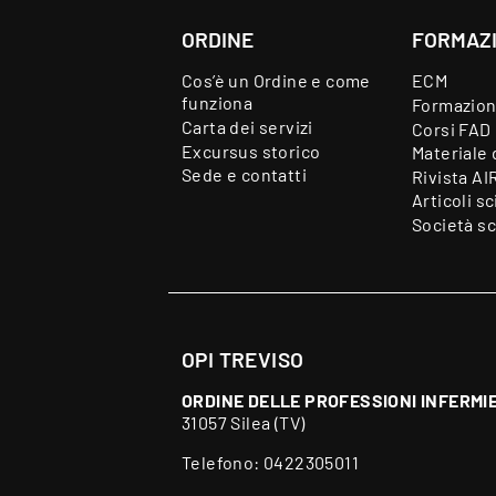
ORDINE
FORMAZ
Cos’è un Ordine e come
ECM
funziona
Formazion
Carta dei servizi
Corsi FAD
Excursus storico
Materiale 
Sede e contatti
Rivista AI
Articoli sc
Società sc
OPI TREVISO
ORDINE DELLE PROFESSIONI INFERMIE
31057 Silea (TV)
Telefono:
0422305011