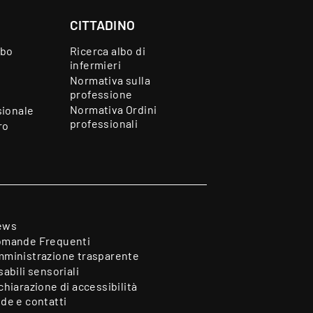
CITTADINO
lbo
Ricerca albo di
infermieri
Normativa sulla
professione
Normativa Ordini
sionale
professionali
ro
ews
mande Frequenti
ministrazione trasparente
sabili sensoriali
chiarazione di accessibilità
de e contatti