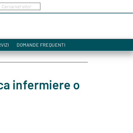
Cerca nel sito!
a
VIZI
DOMANDE FREQUENTI
ca infermiere o