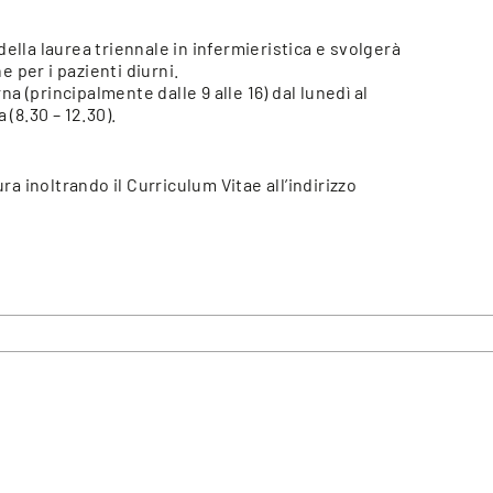
ella laurea triennale in infermieristica e svolgerà
ne per i pazienti diurni.
rna (principalmente dalle 9 alle 16) dal lunedì al
 (8.30 – 12.30).
ra inoltrando il Curriculum Vitae all’indirizzo