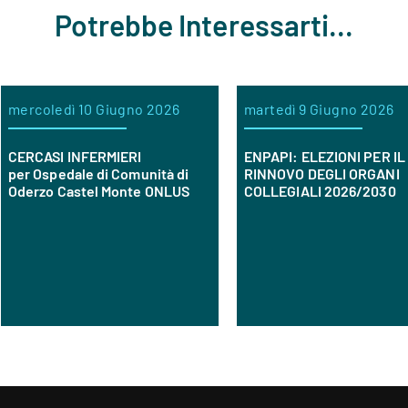
Potrebbe Interessarti...
rcoledì 10 Giugno 2026
martedì 9 Giugno 2026
ERCASI INFERMIERI
ENPAPI: ELEZIONI PER IL
r Ospedale di Comunità di
RINNOVO DEGLI ORGANI
erzo Castel Monte ONLUS
COLLEGIALI 2026/2030