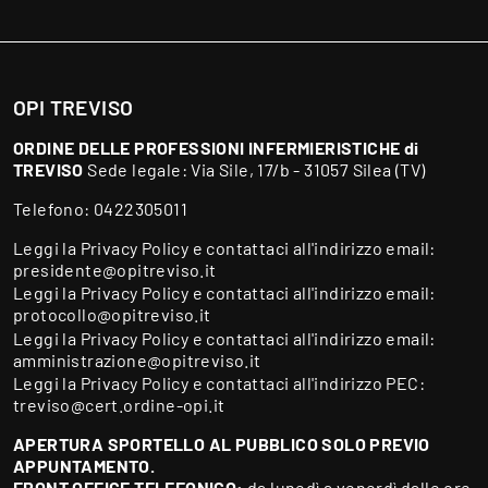
OPI TREVISO
ORDINE DELLE PROFESSIONI INFERMIERISTICHE di
TREVISO
Sede legale: Via Sile, 17/b - 31057 Silea (TV)
Telefono:
0422305011
Leggi la
Privacy Policy
e contattaci all'indirizzo email:
presidente@opitreviso.it
Leggi la
Privacy Policy
e contattaci all'indirizzo email:
protocollo@opitreviso.it
Leggi la
Privacy Policy
e contattaci all'indirizzo email:
amministrazione@opitreviso.it
Leggi la
Privacy Policy
e contattaci all'indirizzo PEC:
treviso@cert.ordine-opi.it
APERTURA SPORTELLO AL PUBBLICO SOLO PREVIO
APPUNTAMENTO.
FRONT OFFICE TELEFONICO:
da lunedì a venerdì dalle ore