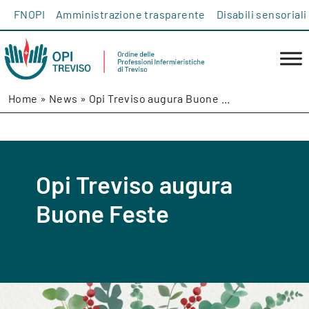
Salta al contenuto
FNOPI
Amministrazione trasparente
Disabili sensoriali
Home
»
News
»
Opi Treviso augura Buone ...
Opi Treviso augura
Buone Feste