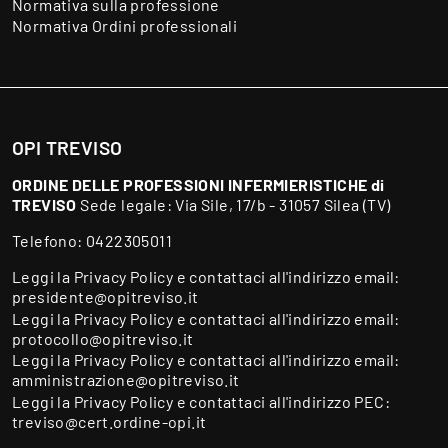
Normativa sulla professione
Normativa Ordini professionali
OPI TREVISO
ORDINE DELLE PROFESSIONI INFERMIERISTICHE di
TREVISO
Sede legale: Via Sile, 17/b - 31057 Silea (TV)
Telefono:
0422305011
Leggi la
Privacy Policy
e contattaci all'indirizzo email:
presidente@opitreviso.it
Leggi la
Privacy Policy
e contattaci all'indirizzo email:
protocollo@opitreviso.it
Leggi la
Privacy Policy
e contattaci all'indirizzo email:
amministrazione@opitreviso.it
Leggi la
Privacy Policy
e contattaci all'indirizzo PEC:
treviso@cert.ordine-opi.it