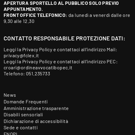
APERTURA SPORTELLO AL PUBBLICO SOLO PREVIO
APPUNTAMENTO.
FRONT OFFICE TELEFONICO:
da lunedì a venerdì dalle ore
9.30 alle 12.30
CONTATTO RESPONSABILE PROTEZIONE DATI:
Leggi la
Privacy Policy
e contattaci all’indirizzo Mail:
privacy@fclex.it
Leggi la
Privacy Policy
e contattaci all’indirizzo PEC:
croari@ordineavvocatibopec.it
Telefono:
051.235733
News
Domande Frequenti
Amministrazione trasparente
Disabili sensoriali
Dichiarazione di accessibilità
Sede e contatti
FNOPI