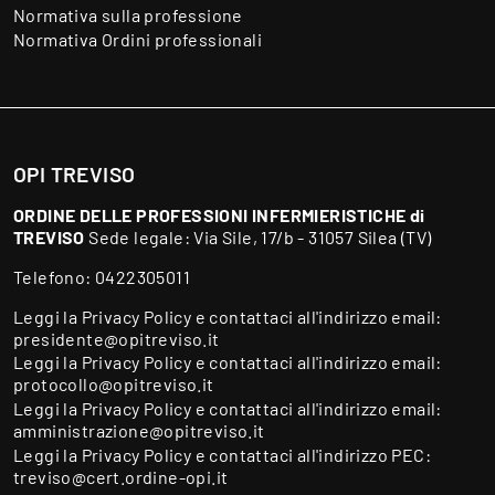
Normativa sulla professione
Normativa Ordini professionali
OPI TREVISO
ORDINE DELLE PROFESSIONI INFERMIERISTICHE di
TREVISO
Sede legale: Via Sile, 17/b - 31057 Silea (TV)
Telefono:
0422305011
Leggi la
Privacy Policy
e contattaci all'indirizzo email:
presidente@opitreviso.it
Leggi la
Privacy Policy
e contattaci all'indirizzo email:
protocollo@opitreviso.it
Leggi la
Privacy Policy
e contattaci all'indirizzo email:
amministrazione@opitreviso.it
Leggi la
Privacy Policy
e contattaci all'indirizzo PEC:
treviso@cert.ordine-opi.it