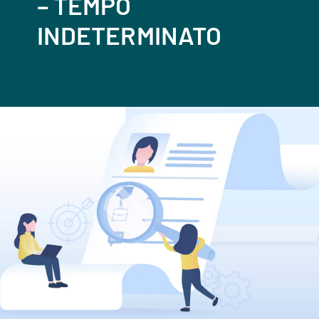
– TEMPO
INDETERMINATO