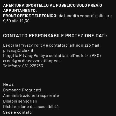
APERTURA SPORTELLO AL PUBBLICO SOLO PREVIO
APPUNTAMENTO.
FRONT OFFICE TELEFONICO:
da lunedì a venerdì dalle ore
9.30 alle 12.30
CONTATTO RESPONSABILE PROTEZIONE DATI:
Leggi la
Privacy Policy
e contattaci all’indirizzo Mail:
privacy@fclex.it
Leggi la
Privacy Policy
e contattaci all’indirizzo PEC:
croari@ordineavvocatibopec.it
Telefono:
051.235733
News
Domande Frequenti
Amministrazione trasparente
Disabili sensoriali
Dichiarazione di accessibilità
Sede e contatti