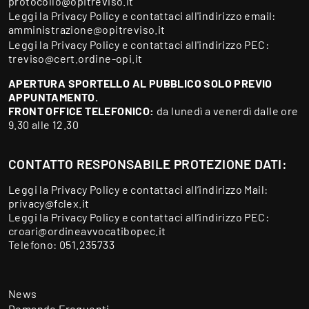
protocollo@opitreviso.it
Leggi la
Privacy Policy
e contattaci all'indirizzo email:
amministrazione@opitreviso.it
Leggi la
Privacy Policy
e contattaci all'indirizzo PEC:
treviso@cert.ordine-opi.it
APERTURA SPORTELLO AL PUBBLICO SOLO PREVIO
APPUNTAMENTO.
FRONT OFFICE TELEFONICO:
da lunedì a venerdì dalle ore
9.30 alle 12.30
CONTATTO RESPONSABILE PROTEZIONE DATI:
Leggi la
Privacy Policy
e contattaci all’indirizzo Mail:
privacy@fclex.it
Leggi la
Privacy Policy
e contattaci all’indirizzo PEC:
croari@ordineavvocatibopec.it
Telefono:
051.235733
News
Domande Frequenti