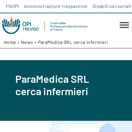
Salta al contenuto
FNOPI
Amministrazione trasparente
Disabili sensoriali
Home
»
News
»
ParaMedica SRL cerca infermieri
ParaMedica SRL
cerca infermieri