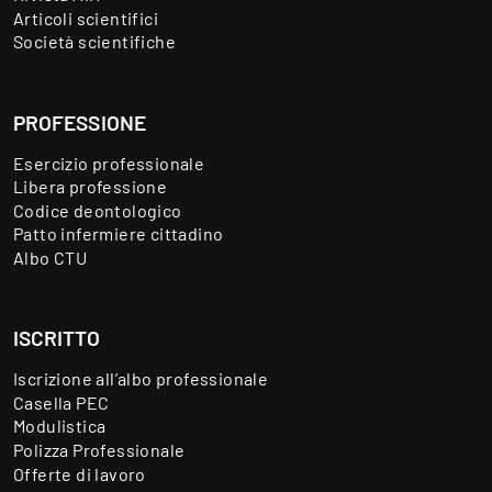
Articoli scientifici
Società scientifiche
PROFESSIONE
Esercizio professionale
Libera professione
Codice deontologico
Patto infermiere cittadino
Albo CTU
ISCRITTO
Iscrizione all’albo professionale
Casella PEC
Modulistica
Polizza Professionale
Offerte di lavoro