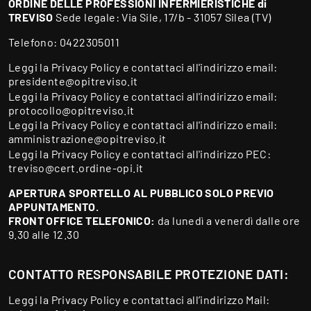
ORDINE DELLE PROFESSIONI INFERMIERISTICHE di
TREVISO
Sede legale: Via Sile, 17/b - 31057 Silea (TV)
Telefono:
0422305011
Leggi la
Privacy Policy
e contattaci all'indirizzo email:
presidente@opitreviso.it
Leggi la
Privacy Policy
e contattaci all'indirizzo email:
protocollo@opitreviso.it
Leggi la
Privacy Policy
e contattaci all'indirizzo email:
amministrazione@opitreviso.it
Leggi la
Privacy Policy
e contattaci all'indirizzo PEC:
treviso@cert.ordine-opi.it
APERTURA SPORTELLO AL PUBBLICO SOLO PREVIO
APPUNTAMENTO.
FRONT OFFICE TELEFONICO:
da lunedì a venerdì dalle ore
9.30 alle 12.30
CONTATTO RESPONSABILE PROTEZIONE DATI:
Leggi la
Privacy Policy
e contattaci all’indirizzo Mail: