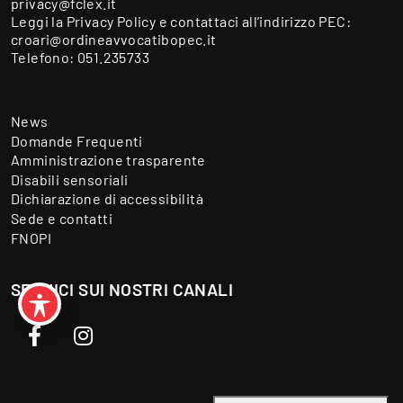
privacy@fclex.it
Leggi la
Privacy Policy
e contattaci all’indirizzo PEC:
croari@ordineavvocatibopec.it
Telefono:
051.235733
News
Domande Frequenti
Amministrazione trasparente
Disabili sensoriali
Dichiarazione di accessibilità
Sede e contatti
FNOPI
SEGUICI SUI NOSTRI CANALI
Facebook
Instagram