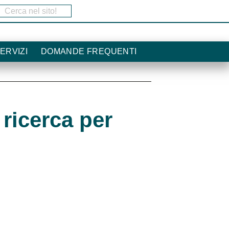
Cerca nel sito!
ca
ERVIZI
DOMANDE FREQUENTI
icerca per