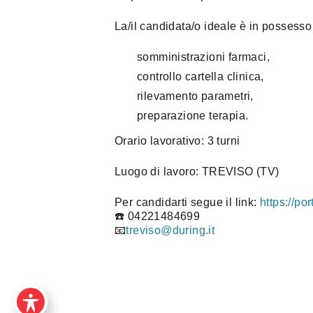
La/il candidata/o ideale è in possesso 
somministrazioni farmaci,
controllo cartella clinica,
rilevamento parametri,
preparazione terapia.
Orario lavorativo: 3 turni
Luogo di lavoro: TREVISO (TV)
Per candidarti segue il link:
https://po
☎️ 04221484699
📧
treviso@during.it