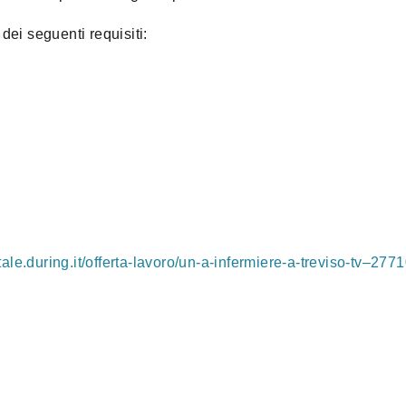
dei seguenti requisiti:
rtale.during.it/offerta-lavoro/un-a-infermiere-a-treviso-tv–277