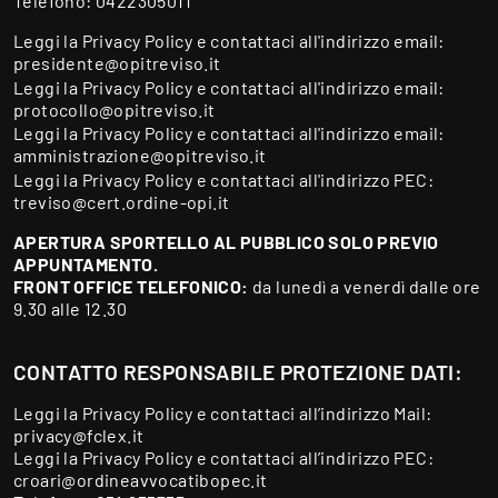
Telefono:
0422305011
Leggi la
Privacy Policy
e contattaci all'indirizzo email:
presidente@opitreviso.it
Leggi la
Privacy Policy
e contattaci all'indirizzo email:
protocollo@opitreviso.it
Leggi la
Privacy Policy
e contattaci all'indirizzo email:
amministrazione@opitreviso.it
Leggi la
Privacy Policy
e contattaci all'indirizzo PEC:
treviso@cert.ordine-opi.it
APERTURA SPORTELLO AL PUBBLICO SOLO PREVIO
APPUNTAMENTO.
FRONT OFFICE TELEFONICO:
da lunedì a venerdì dalle ore
9.30 alle 12.30
CONTATTO RESPONSABILE PROTEZIONE DATI:
Leggi la
Privacy Policy
e contattaci all’indirizzo Mail:
privacy@fclex.it
Leggi la
Privacy Policy
e contattaci all’indirizzo PEC:
croari@ordineavvocatibopec.it