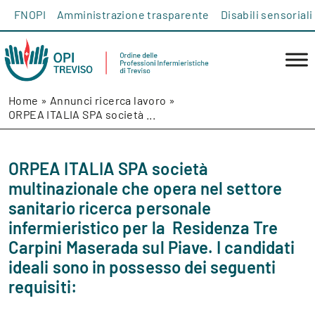
Salta al contenuto
FNOPI
Amministrazione trasparente
Disabili sensoriali
Home
»
Annunci ricerca lavoro
»
ORPEA ITALIA SPA società ...
ORPEA ITALIA SPA società
multinazionale che opera nel settore
sanitario ricerca personale
infermieristico per la Residenza Tre
Carpini Maserada sul Piave. I candidati
ideali sono in possesso dei seguenti
requisiti: