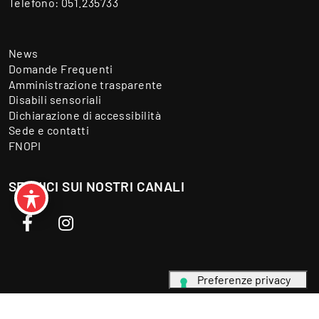
Telefono:
051.235733
News
Domande Frequenti
Amministrazione trasparente
Disabili sensoriali
Dichiarazione di accessibilità
Sede e contatti
FNOPI
SEGUICI SUI NOSTRI CANALI
Facebook
Instagram
Linee guida sviluppo sito - Feedback accessibilità