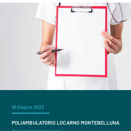
16 Giugno 2023
POLIAMBULATORIO LOCARNO MONTEBELLUNA
Annunci ricerca lavoro |