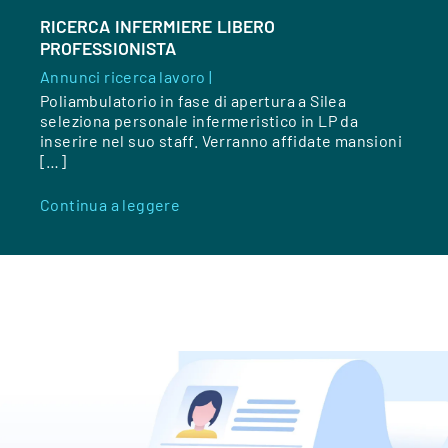
RICERCA INFERMIERE LIBERO
PROFESSIONISTA
Annunci ricerca lavoro |
Poliambulatorio in fase di apertura a Silea
seleziona personale infermeristico in LP da
inserire nel suo staff. Verranno affidate mansioni
[…]
Continua a leggere