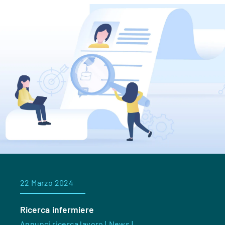
22 Marzo 2024
Ricerca infermiere
Annunci ricerca lavoro |
News |