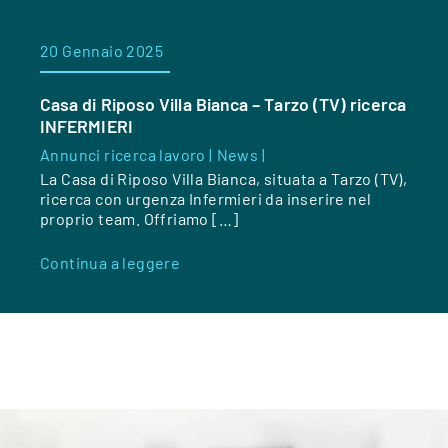
20 Gennaio 2025
Casa di Riposo Villa Bianca – Tarzo (TV) ricerca
INFERMIERI
Annunci ricerca lavoro |
News |
La Casa di Riposo Villa Bianca, situata a Tarzo (TV),
ricerca con urgenza Infermieri da inserire nel
proprio team. Offriamo […]
Continua a leggere