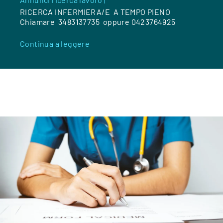
RICERCA INFERMIERA/E A TEMPO PIENO
Chiamare 3483137735 oppure 0423764925
Continua a leggere