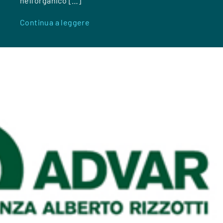
nell’organico […]
Continua a leggere