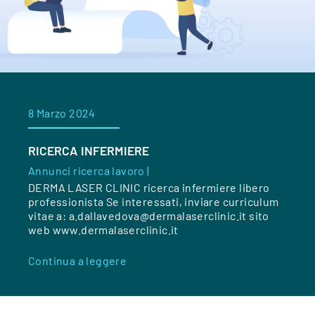
8 Marzo 2024
RICERCA INFERMIERE
Annunci ricerca lavoro |
DERMA LASER CLINIC ricerca infermiere libero
professionista Se interessati, inviare curriculum
vitae a: a.dallavedova@dermalaserclinic.it sito
web www.dermalaserclinic.it
Continua a leggere