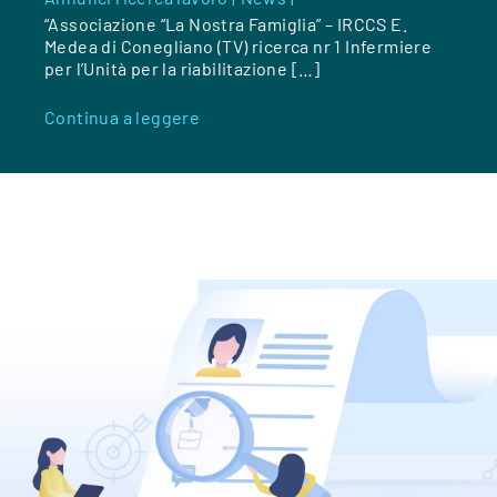
“Associazione “La Nostra Famiglia” – IRCCS E.
Medea di Conegliano (TV) ricerca nr 1 Infermiere
per l’Unità per la riabilitazione […]
Continua a leggere