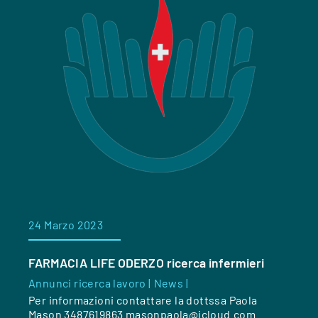
24 Marzo 2023
FARMACIA LIFE ODERZO ricerca infermieri
Annunci ricerca lavoro |
News |
Per informazioni contattare la dottssa Paola
Mason 3487619863 masonpaola@icloud.com