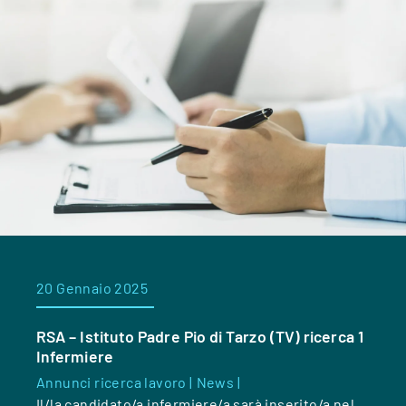
20 Gennaio 2025
RSA – Istituto Padre Pio di Tarzo (TV) ricerca 1
Infermiere
Annunci ricerca lavoro |
News |
Il/la candidato/a infermiere/a sarà inserito/a nel