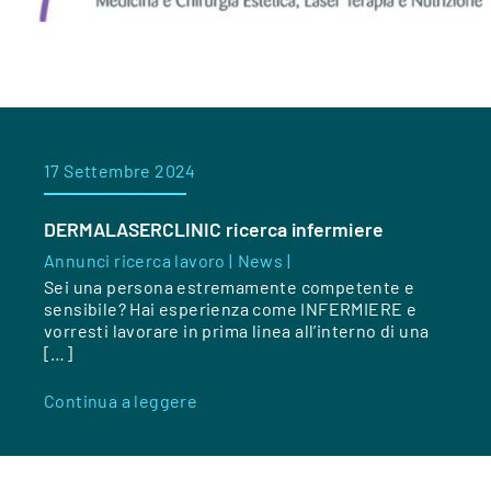
17 Settembre 2024
DERMALASERCLINIC ricerca infermiere
Annunci ricerca lavoro |
News |
Sei una persona estremamente competente e
sensibile? Hai esperienza come INFERMIERE e
vorresti lavorare in prima linea all’interno di una
[…]
Continua a leggere