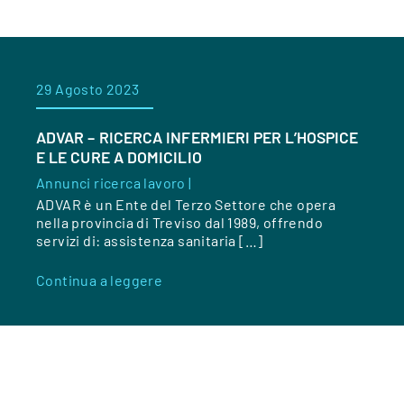
29 Agosto 2023
ADVAR – RICERCA INFERMIERI PER L’HOSPICE
E LE CURE A DOMICILIO
Annunci ricerca lavoro |
ADVAR è un Ente del Terzo Settore che opera
nella provincia di Treviso dal 1989, offrendo
servizi di: assistenza sanitaria […]
Continua a leggere