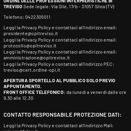
ORDINE DELLE PROFESSIONI INFERMIERISTICHE di
TREVISO
Sede legale: Via Sile, 17/b - 31057 Silea (TV)
Telefono:
0422305011
Leggi la
Privacy Policy
e contattaci all'indirizzo email:
presidente@opitreviso.it
Leggi la
Privacy Policy
e contattaci all'indirizzo email:
protocollo@opitreviso.it
Leggi la
Privacy Policy
e contattaci all'indirizzo email:
amministrazione@opitreviso.it
Leggi la
Privacy Policy
e contattaci all'indirizzo PEC:
treviso@cert.ordine-opi.it
APERTURA SPORTELLO AL PUBBLICO SOLO PREVIO
APPUNTAMENTO.
FRONT OFFICE TELEFONICO:
da lunedì a venerdì dalle ore
9.30 alle 12.30
CONTATTO RESPONSABILE PROTEZIONE DATI:
Leggi la
Privacy Policy
e contattaci all’indirizzo Mail: