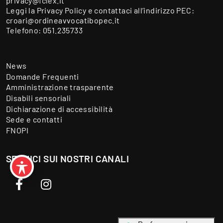
privacy@fclex.it
Leggi la
Privacy Policy
e contattaci all’indirizzo PEC:
croari@ordineavvocatibopec.it
Telefono:
051.235733
News
Domande Frequenti
Amministrazione trasparente
Disabili sensoriali
Dichiarazione di accessibilità
Sede e contatti
FNOPI
SEGUICI SUI NOSTRI CANALI
Facebook
Instagram