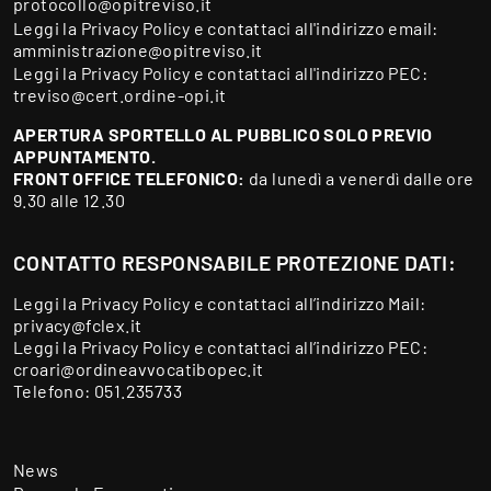
protocollo@opitreviso.it
Leggi la
Privacy Policy
e contattaci all'indirizzo email:
amministrazione@opitreviso.it
Leggi la
Privacy Policy
e contattaci all'indirizzo PEC:
treviso@cert.ordine-opi.it
APERTURA SPORTELLO AL PUBBLICO SOLO PREVIO
APPUNTAMENTO.
FRONT OFFICE TELEFONICO:
da lunedì a venerdì dalle ore
9.30 alle 12.30
CONTATTO RESPONSABILE PROTEZIONE DATI:
Leggi la
Privacy Policy
e contattaci all’indirizzo Mail:
privacy@fclex.it
Leggi la
Privacy Policy
e contattaci all’indirizzo PEC:
croari@ordineavvocatibopec.it
Telefono:
051.235733
News