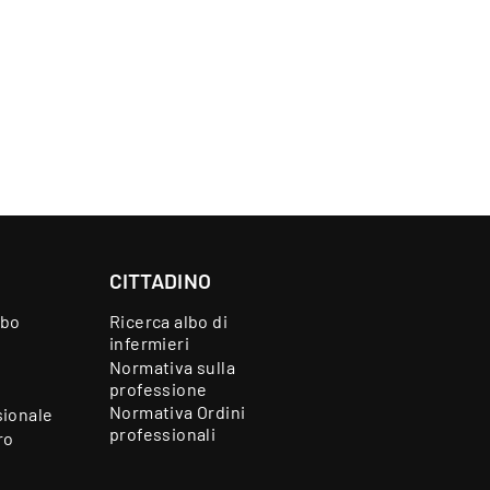
CITTADINO
lbo
Ricerca albo di
infermieri
Normativa sulla
professione
Normativa Ordini
sionale
professionali
ro