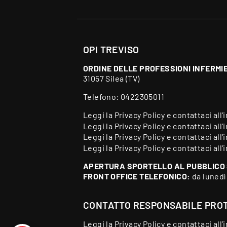
OPI TREVISO
ORDINE DELLE PROFESSIONI INFERMIE
31057 Silea (TV)
Telefono:
0422305011
Leggi la
Privacy Policy
e contattaci all'
Leggi la
Privacy Policy
e contattaci all'
Leggi la
Privacy Policy
e contattaci all'
Leggi la
Privacy Policy
e contattaci all'
APERTURA SPORTELLO AL PUBBLICO
FRONT OFFICE TELEFONICO:
da lunedì
CONTATTO RESPONSABILE PROT
Leggi la
Privacy Policy
e contattaci all’