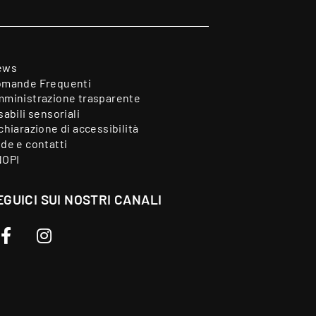
ews
mande Frequenti
ministrazione trasparente
sabili sensoriali
chiarazione di accessibilità
de e contatti
NOPI
EGUICI SUI NOSTRI CANALI
Facebook
Instagram