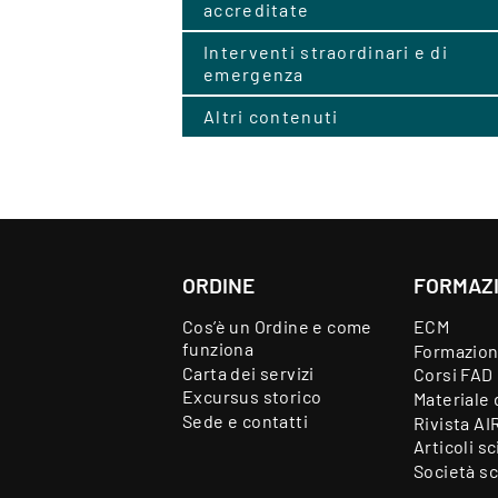
accreditate
Interventi straordinari e di
emergenza
Altri contenuti
ORDINE
FORMAZ
Cos’è un Ordine e come
ECM
funziona
Formazion
Carta dei servizi
Corsi FAD
Excursus storico
Materiale 
Sede e contatti
Rivista AI
Articoli sc
Società sc