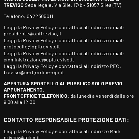
TREVISO
Sede legale: Via Sile, 17/b - 31057 Silea (TV)
Telefono:
0422305011
Leggi la
Privacy Policy
e contattaci all'indirizzo email:
presidente@opitreviso.it
Leggi la
Privacy Policy
e contattaci all'indirizzo email:
protocollo@opitreviso.it
Leggi la
Privacy Policy
e contattaci all'indirizzo email:
amministrazione@opitreviso.it
Leggi la
Privacy Policy
e contattaci all'indirizzo PEC:
treviso@cert.ordine-opi.it
APERTURA SPORTELLO AL PUBBLICO SOLO PREVIO
APPUNTAMENTO.
FRONT OFFICE TELEFONICO:
da lunedì a venerdì dalle ore
9.30 alle 12.30
CONTATTO RESPONSABILE PROTEZIONE DATI:
Leggi la
Privacy Policy
e contattaci all’indirizzo Mail:
privacy@fclex.it