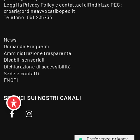
Leggi la
Privacy Policy
e contattaci all’indirizzo PEC:
croari@ordineavvocatibopec.it
Telefono:
051.235733
News
Domande Frequenti
Amministrazione trasparente
Disabili sensoriali
Dichiarazione di accessibilità
Sede e contatti
FNOPI
SEGUICI SUI NOSTRI CANALI
Facebook
Instagram