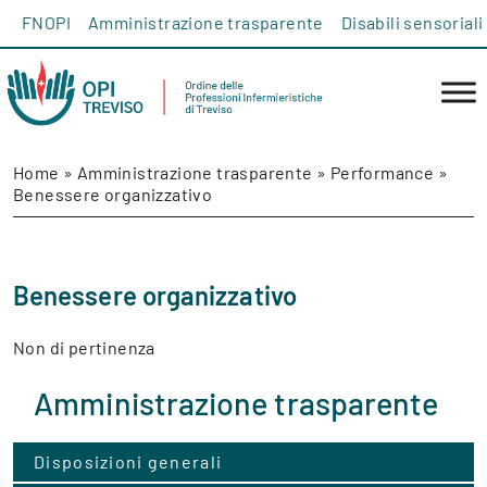
Salta al contenuto
FNOPI
Amministrazione trasparente
Disabili sensoriali
Home
»
Amministrazione trasparente
»
Performance
»
Benessere organizzativo
Benessere organizzativo
Non di pertinenza
Amministrazione trasparente
Disposizioni generali