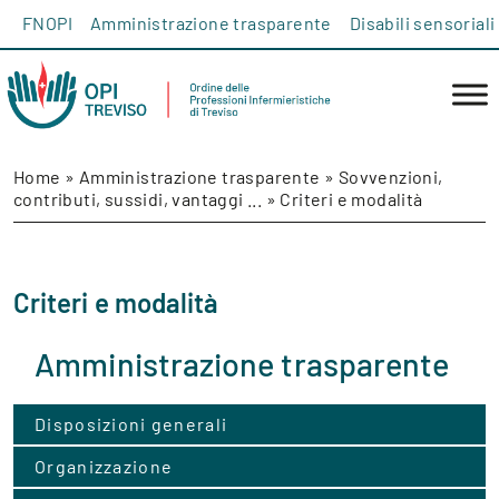
Salta al contenuto
FNOPI
Amministrazione trasparente
Disabili sensoriali
Home
»
Amministrazione trasparente
»
Sovvenzioni,
contributi, sussidi, vantaggi ...
»
Criteri e modalità
Criteri e modalità
Amministrazione trasparente
Disposizioni generali
Organizzazione