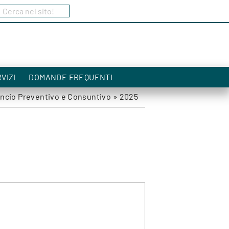
Cerca nel sito!
a
VIZI
DOMANDE FREQUENTI
ancio Preventivo e Consuntivo
»
2025