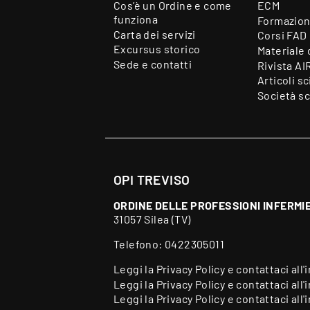
Cos’è un Ordine e come
ECM
funziona
Formazion
Carta dei servizi
Corsi FAD
Excursus storico
Materiale 
Sede e contatti
Rivista AI
Articoli sc
Società sc
OPI TREVISO
ORDINE DELLE PROFESSIONI INFERMIE
31057 Silea (TV)
Telefono:
0422305011
Leggi la
Privacy Policy
e contattaci all'
Leggi la
Privacy Policy
e contattaci all'
Leggi la
Privacy Policy
e contattaci all'