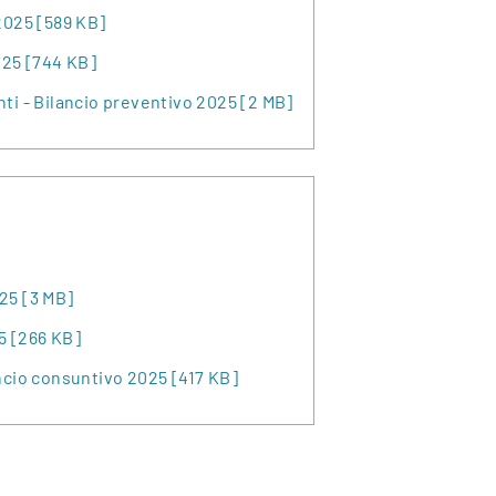
2025 [589 KB]
025 [744 KB]
ti - Bilancio preventivo 2025 [2 MB]
25 [3 MB]
5 [266 KB]
ancio consuntivo 2025 [417 KB]